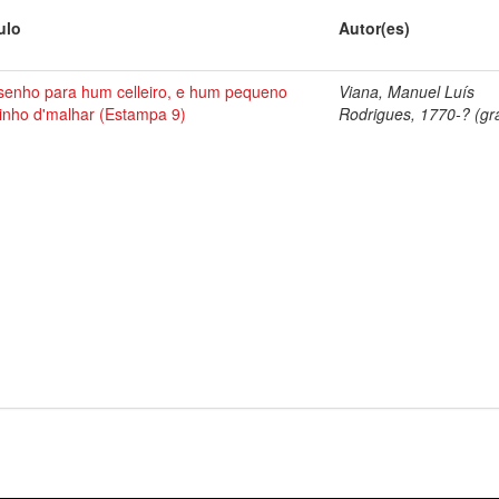
ulo
Autor(es)
senho para hum celleiro, e hum pequeno
Viana, Manuel Luís
inho d'malhar (Estampa 9)
Rodrigues, 1770-? (gra