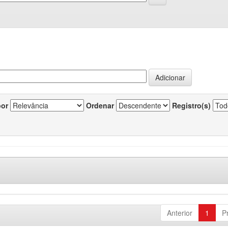
por
Ordenar
Registro(s)
Anterior
1
P