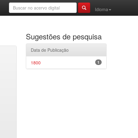
Idioma
Sugestões de pesquisa
Data de Publicação
1800
1