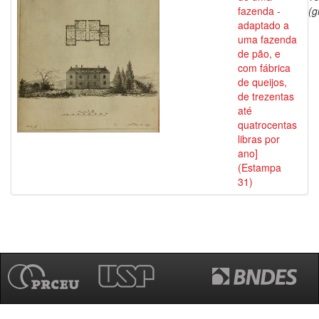
fazenda -
(g
adaptado a
uma fazenda
de pão, e
com fábrica
de queijos,
de trezentas
até
quatrocentas
libras por
ano]
(Estampa
31)