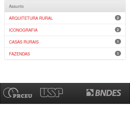
Assunto
ARQUITETURA RURAL
2
ICONOGRAFIA
2
CASAS RURAIS
1
FAZENDAS
1