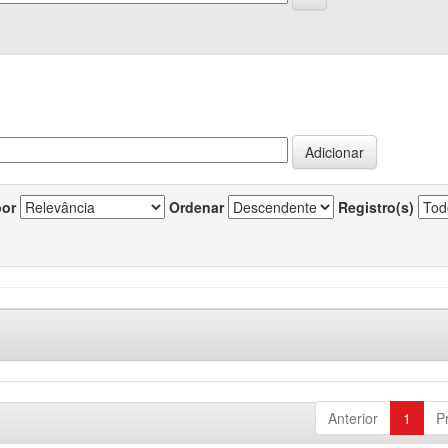
por
Ordenar
Registro(s)
Anterior
1
P