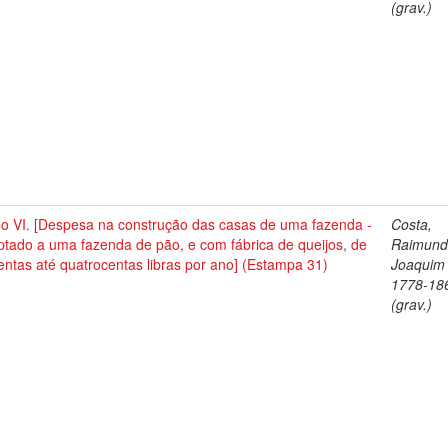
(grav.)
no VI. [Despesa na construção das casas de uma fazenda -
Costa,
tado a uma fazenda de pão, e com fábrica de queijos, de
Raimun
entas até quatrocentas libras por ano] (Estampa 31)
Joaquim 
1778-18
(grav.)