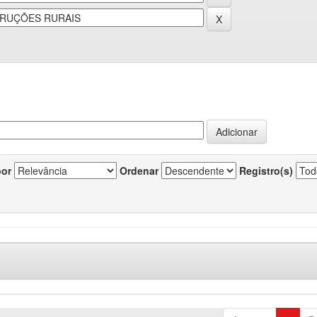
por
Ordenar
Registro(s)