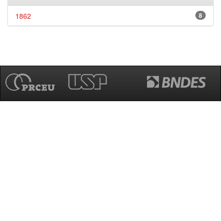
1862
8