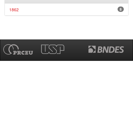
1862
8