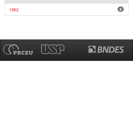
1862
8