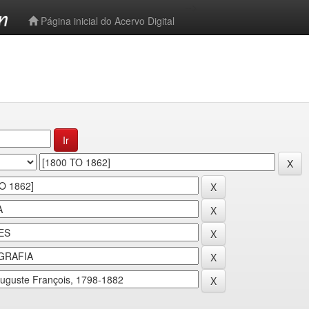
-->
Página inicial do Acervo Digital