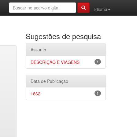
Idioma
Sugestões de pesquisa
Assunto
DESCRIÇÃO E VIAGENS
1
Data de Publicação
1862
1