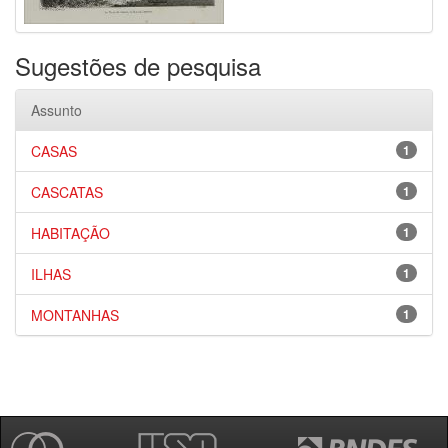
Sugestões de pesquisa
Assunto
CASAS
1
CASCATAS
1
HABITAÇÃO
1
ILHAS
1
MONTANHAS
1