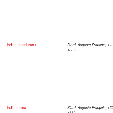
Indien mundurucu
Biard, Auguste François, 17
1882
Indien arara
Biard, Auguste François, 17
1882