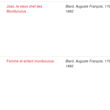
Joao, le vieux chef des
Biard, Auguste François, 17
Mundurucus
1882
Femme et enfant mundurucus
Biard, Auguste François, 17
1882