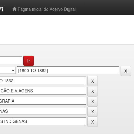
-->
Página inicial do Acervo Digital