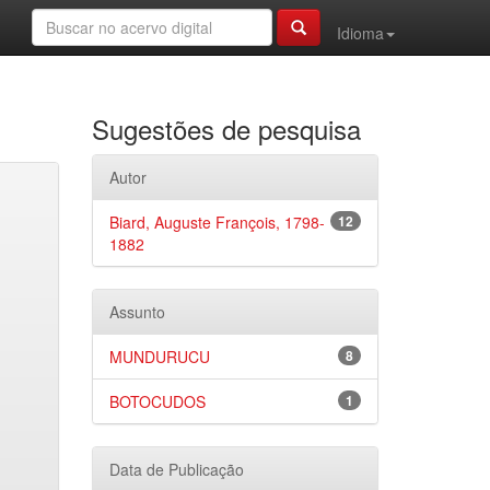
Idioma
Sugestões de pesquisa
Autor
Biard, Auguste François, 1798-
12
1882
Assunto
MUNDURUCU
8
BOTOCUDOS
1
Data de Publicação