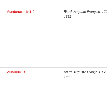
Mundurucu civilisé
Biard, Auguste François, 17
1882
Mundurucus
Biard, Auguste François, 17
1882