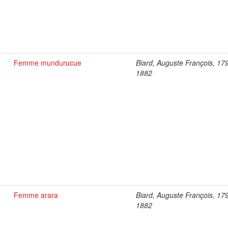
Femme mundurucue
Biard, Auguste François, 17
1882
Femme arara
Biard, Auguste François, 17
1882