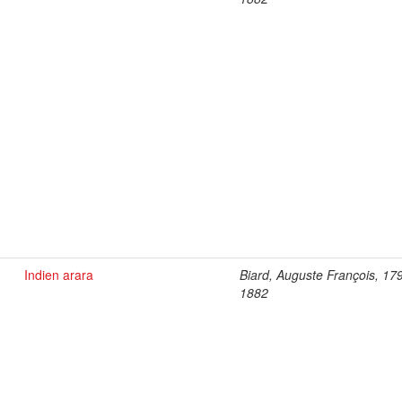
Indien arara
Biard, Auguste François, 17
1882