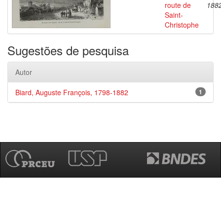
route de
188
Saint-
Christophe
Sugestões de pesquisa
Autor
Biard, Auguste François, 1798-1882
1