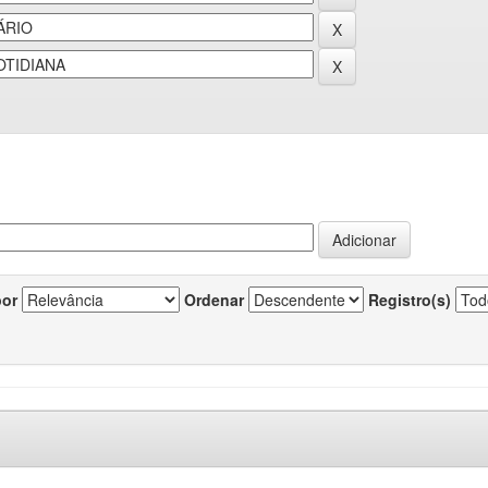
por
Ordenar
Registro(s)