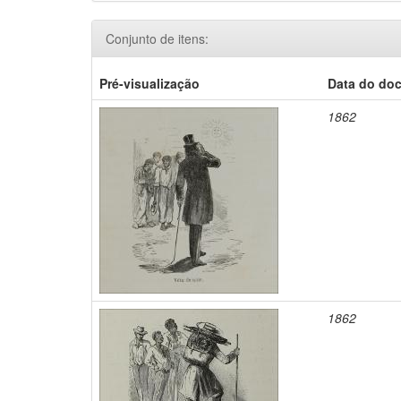
Conjunto de itens:
Pré-visualização
Data do do
1862
1862