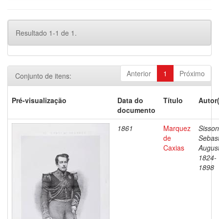
Resultado 1-1 de 1.
Anterior
1
Próximo
Conjunto de itens:
Pré-visualização
Data do
Título
Autor
documento
1861
Marquez
Sisson
de
Sebast
Caxias
August
1824-
1898