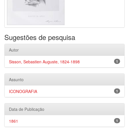
Sugestões de pesquisa
Autor
Sisson, Sebastien Auguste, 1824-1898
1
Assunto
ICONOGRAFIA
1
Data de Publicação
1861
1