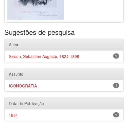
Sugestões de pesquisa
Autor
Sisson, Sebastien Auguste, 1824-1898
1
Assunto
ICONOGRAFIA
1
Data de Publicação
1861
1