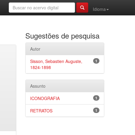
Idioma
Sugestões de pesquisa
Autor
Sisson, Sebastien Auguste,
1
1824-1898
Assunto
ICONOGRAFIA
1
RETRATOS
1