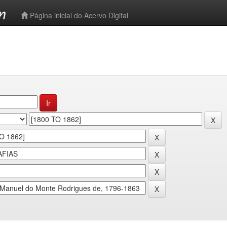
-->
Página inicial do Acervo Digital