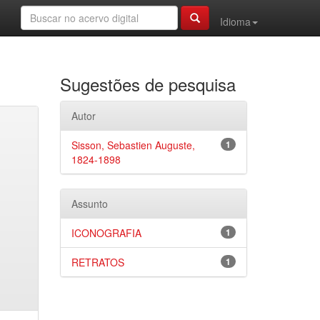
Idioma
Sugestões de pesquisa
Autor
Sisson, Sebastien Auguste,
1
1824-1898
Assunto
ICONOGRAFIA
1
RETRATOS
1