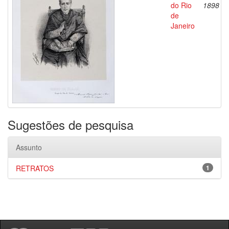
do Rio
1898
de
Janeiro
Sugestões de pesquisa
Assunto
RETRATOS
1