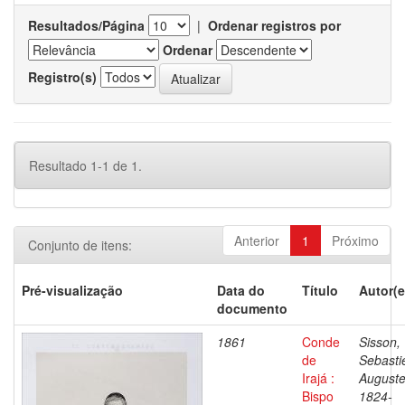
Resultados/Página
|
Ordenar registros por
Ordenar
Registro(s)
Resultado 1-1 de 1.
Anterior
1
Próximo
Conjunto de itens:
Pré-visualização
Data do
Título
Autor(e
documento
1861
Conde
Sisson,
de
Sebasti
Irajá :
Auguste
Bispo
1824-