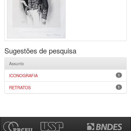
Sugestões de pesquisa
Assunto
ICONOGRAFIA
1
RETRATOS
1