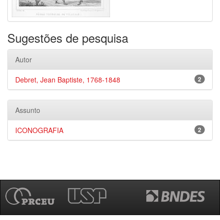
Sugestões de pesquisa
Autor
Debret, Jean Baptiste, 1768-1848
2
Assunto
ICONOGRAFIA
2