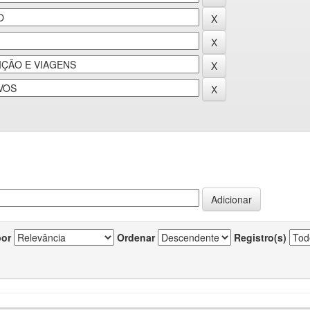
por
Ordenar
Registro(s)