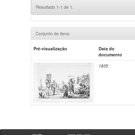
Resultado 1-1 de 1.
Conjunto de itens:
Pré-visualização
Data do
documento
1835