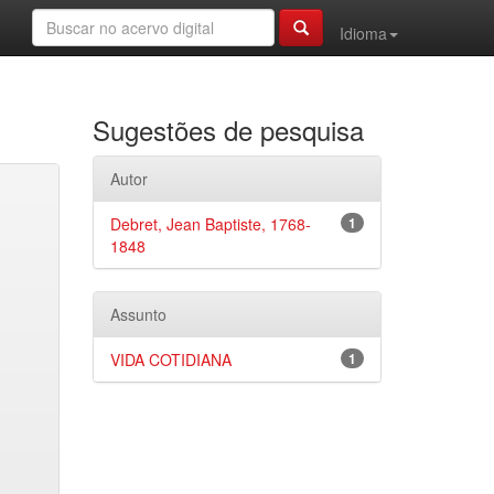
Idioma
Sugestões de pesquisa
Autor
Debret, Jean Baptiste, 1768-
1
1848
Assunto
VIDA COTIDIANA
1