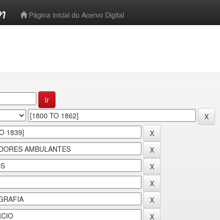
-->
Página inicial do Acervo Digital