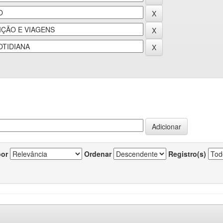
por
Ordenar
Registro(s)