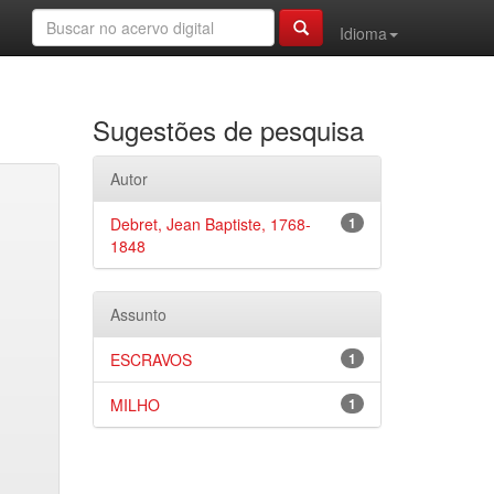
Idioma
Sugestões de pesquisa
Autor
Debret, Jean Baptiste, 1768-
1
1848
Assunto
ESCRAVOS
1
MILHO
1