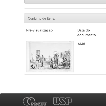
Conjunto de itens:
Pré-visualização
Data do
documento
1835