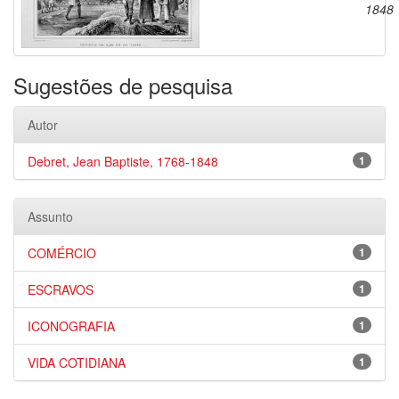
1848
Sugestões de pesquisa
Autor
Debret, Jean Baptiste, 1768-1848
1
Assunto
COMÉRCIO
1
ESCRAVOS
1
ICONOGRAFIA
1
VIDA COTIDIANA
1