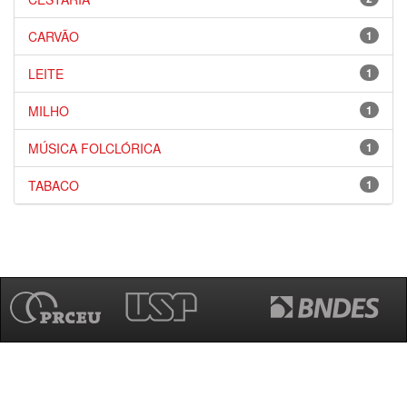
CARVÃO
1
LEITE
1
MILHO
1
MÚSICA FOLCLÓRICA
1
TABACO
1