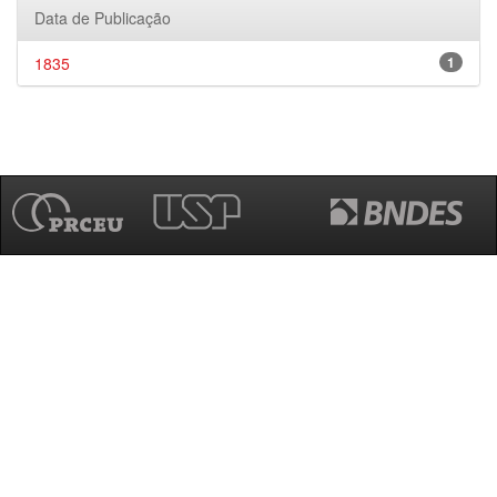
Data de Publicação
1835
1