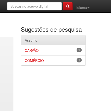
Idioma
Sugestões de pesquisa
Assunto
CARVÃO
1
COMÉRCIO
1