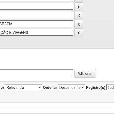
por
Ordenar
Registro(s)