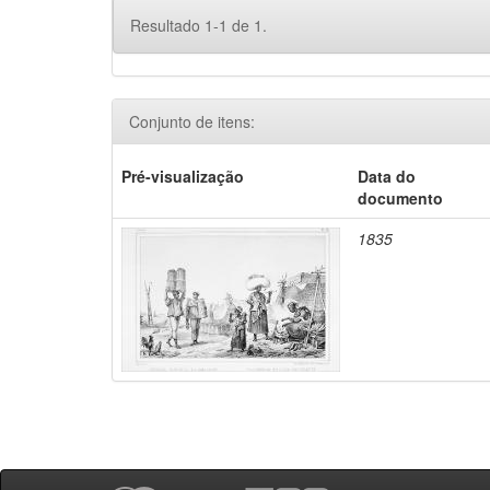
Resultado 1-1 de 1.
Conjunto de itens:
Pré-visualização
Data do
documento
1835