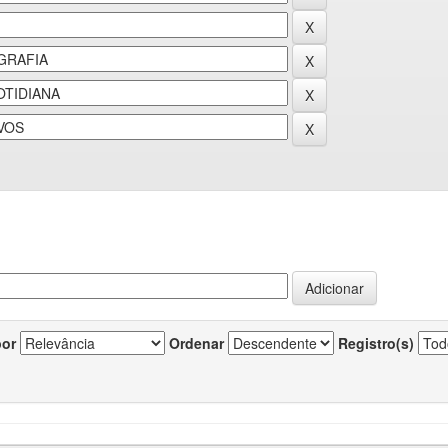
por
Ordenar
Registro(s)