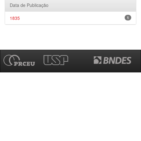
Data de Publicação
1835
1