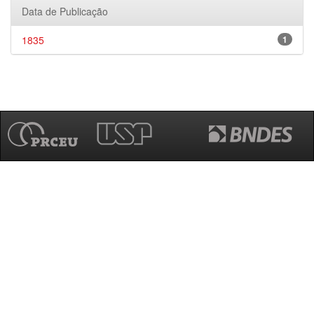
Data de Publicação
1835
1