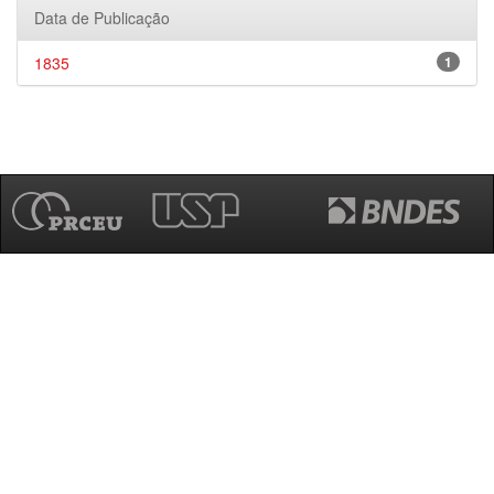
Data de Publicação
1835
1