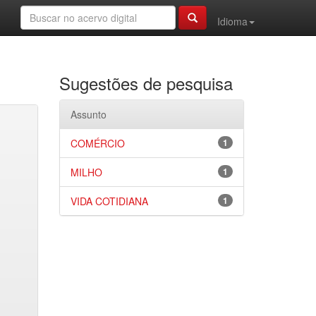
Idioma
Sugestões de pesquisa
Assunto
COMÉRCIO
1
MILHO
1
VIDA COTIDIANA
1