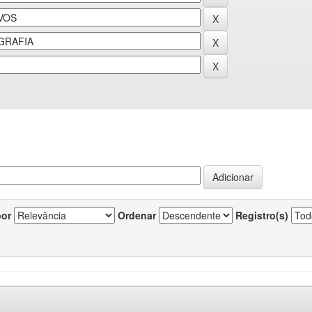
por
Ordenar
Registro(s)