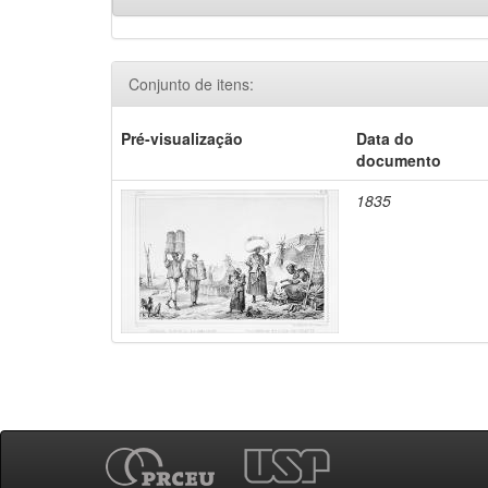
Conjunto de itens:
Pré-visualização
Data do
documento
1835