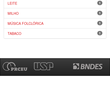
LEITE
1
MILHO
1
MÚSICA FOLCLÓRICA
1
TABACO
1