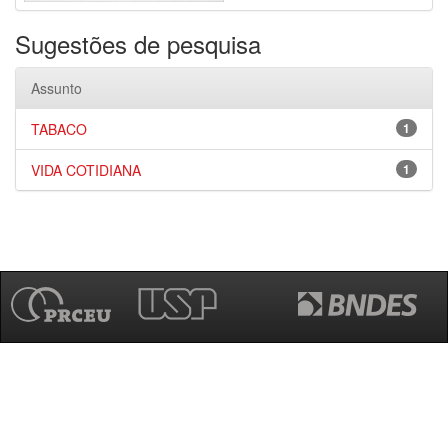
Sugestões de pesquisa
Assunto
TABACO
1
VIDA COTIDIANA
1