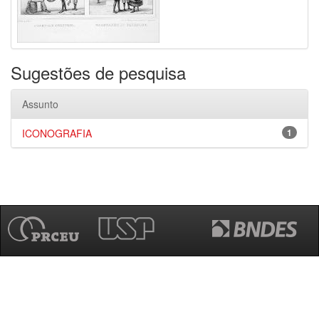
Sugestões de pesquisa
Assunto
ICONOGRAFIA
1