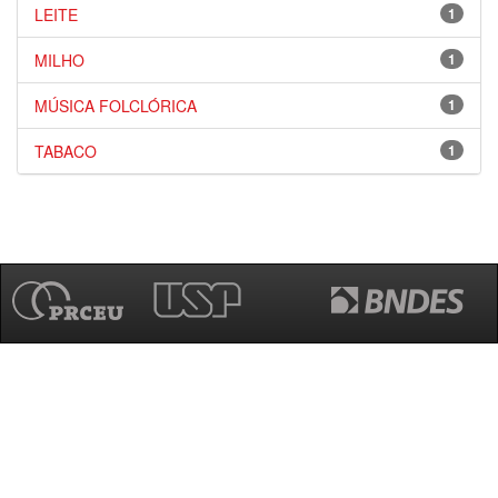
LEITE
1
MILHO
1
MÚSICA FOLCLÓRICA
1
TABACO
1