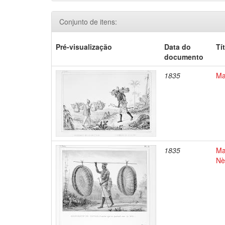
Conjunto de itens:
Pré-visualização
Data do
Tí
documento
1835
Ma
1835
Ma
Nè