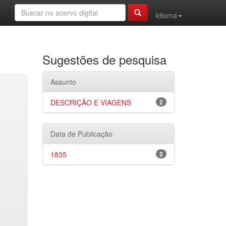
Idioma
Sugestões de pesquisa
Assunto
DESCRIÇÃO E VIAGENS
2
Data de Publicação
1835
2