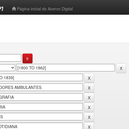
-->
Página inicial do Acervo Digital