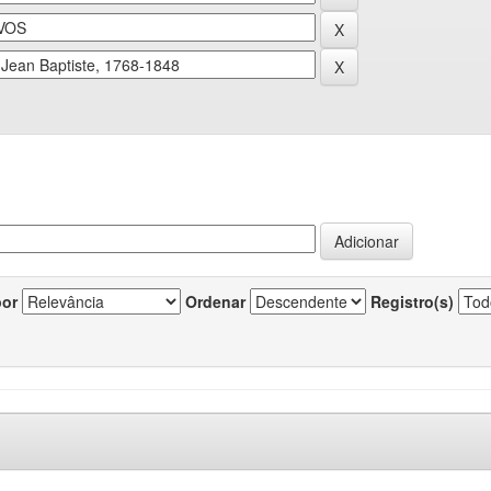
por
Ordenar
Registro(s)