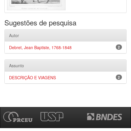
Sugestões de pesquisa
Autor
Debret, Jean Baptiste, 1768-1848
2
Assunto
DESCRIÇÃO E VIAGENS
2