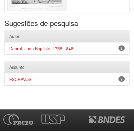
Sugestões de pesquisa
Autor
Debret, Jean Baptiste, 1768-1848
2
Assunto
ESCRAVOS
2