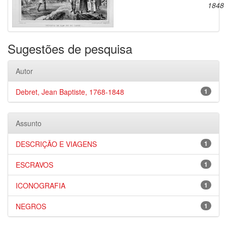
1848
Sugestões de pesquisa
Autor
Debret, Jean Baptiste, 1768-1848
1
Assunto
DESCRIÇÃO E VIAGENS
1
ESCRAVOS
1
ICONOGRAFIA
1
NEGROS
1