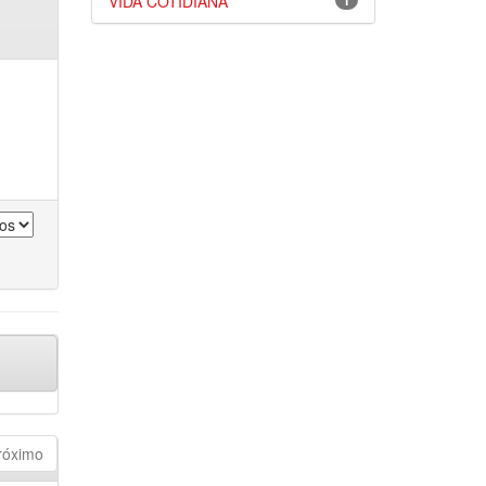
VIDA COTIDIANA
1
róximo