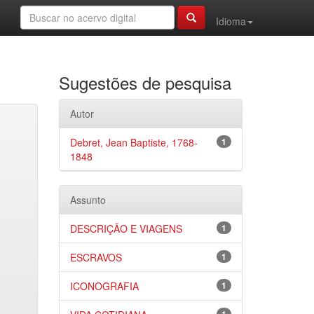
Idioma
Sugestões de pesquisa
Autor
Debret, Jean Baptiste, 1768-
1
1848
Assunto
DESCRIÇÃO E VIAGENS
1
ESCRAVOS
1
ICONOGRAFIA
1