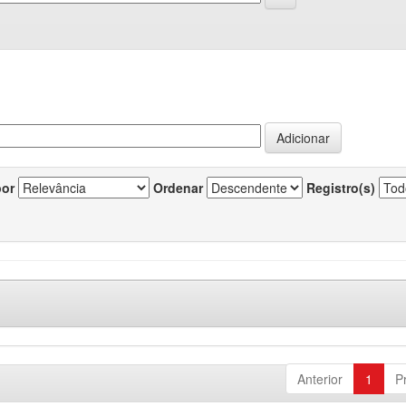
por
Ordenar
Registro(s)
Anterior
1
P