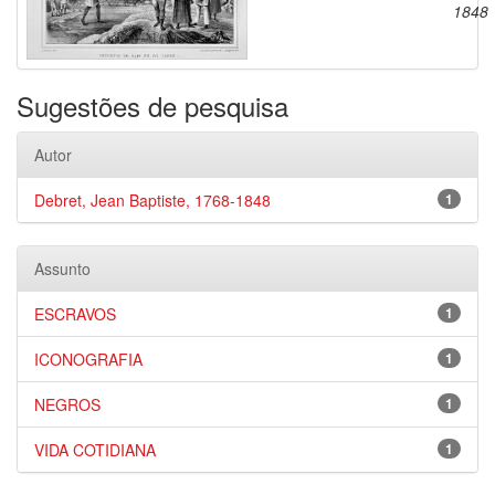
1848
Sugestões de pesquisa
Autor
Debret, Jean Baptiste, 1768-1848
1
Assunto
ESCRAVOS
1
ICONOGRAFIA
1
NEGROS
1
VIDA COTIDIANA
1