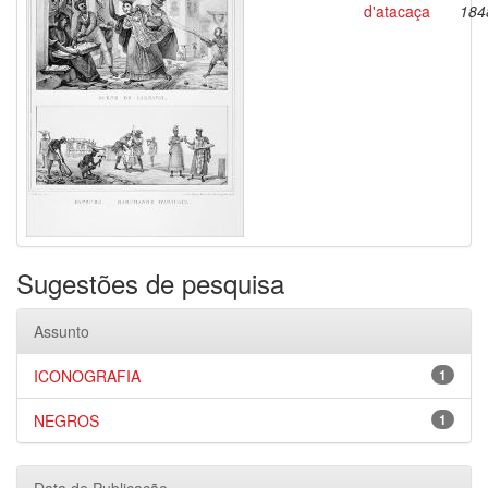
d'atacaça
184
Sugestões de pesquisa
Assunto
ICONOGRAFIA
1
NEGROS
1