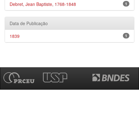
Debret, Jean Baptiste, 1768-1848
1
Data de Publicação
1839
1