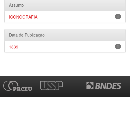
Assunto
ICONOGRAFIA
1
Data de Publicação
1839
1