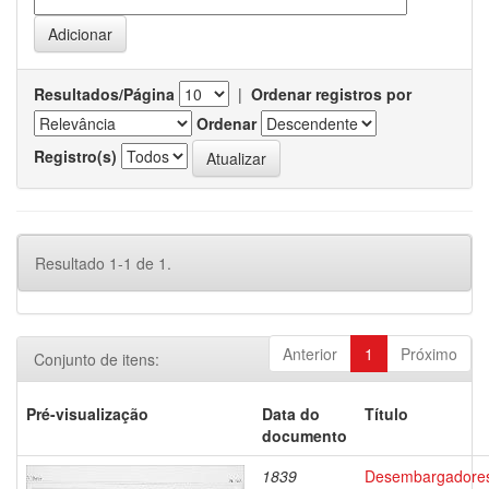
Resultados/Página
|
Ordenar registros por
Ordenar
Registro(s)
Resultado 1-1 de 1.
Anterior
1
Próximo
Conjunto de itens:
Pré-visualização
Data do
Título
documento
1839
Desembargadore