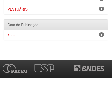
VESTUÁRIO
1
Data de Publicação
1839
1