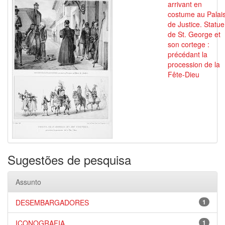
arrivant en
costume au Palai
de Justice. Statue
de St. George et
son cortege :
précédant la
procession de la
Fête-Dieu
Sugestões de pesquisa
Assunto
DESEMBARGADORES
1
ICONOGRAFIA
1