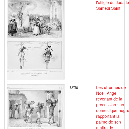
l'effigie du Juda le
Samedi Saint
1839
Les étrennes de
Noël. Ange
revenant de la
procession : un
domestique negr
rapportant la
palme de son
maitre, le