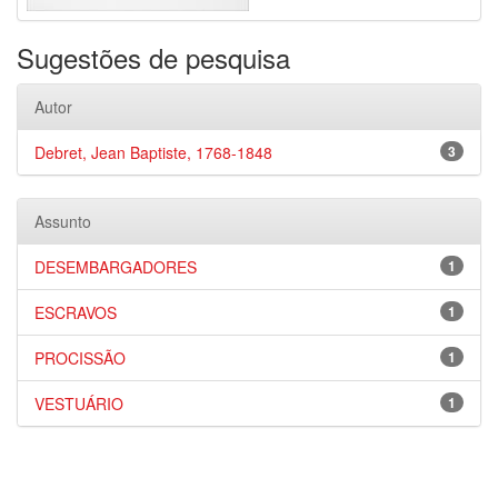
Sugestões de pesquisa
Autor
Debret, Jean Baptiste, 1768-1848
3
Assunto
DESEMBARGADORES
1
ESCRAVOS
1
PROCISSÃO
1
VESTUÁRIO
1