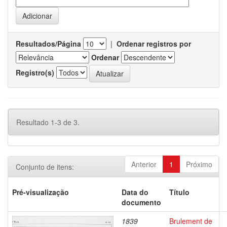
Resultados/Página
|
Ordenar registros por
Ordenar
Registro(s)
Resultado 1-3 de 3.
Anterior
1
Próximo
Conjunto de itens:
Pré-visualização
Data do
Título
documento
1839
Brulement de