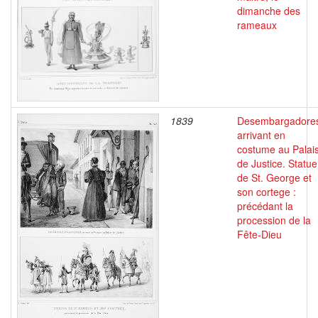
dimanche des
rameaux
1839
Desembargadore
arrivant en
costume au Palai
de Justice. Statue
de St. George et
son cortege :
précédant la
procession de la
Fête-Dieu