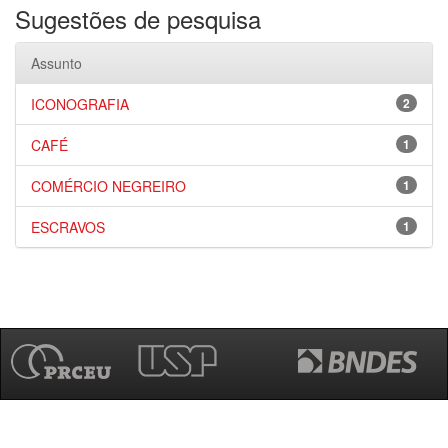
Sugestões de pesquisa
Assunto
ICONOGRAFIA
2
CAFÉ
1
COMÉRCIO NEGREIRO
1
ESCRAVOS
1