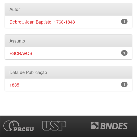
Autor
Debret, Jean Baptiste, 1768-1848
1
Assunto
ESCRAVOS
1
Data de Publicação
1835
1