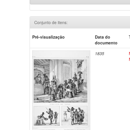
Conjunto de itens:
Pré-visualização
Data do
documento
1835