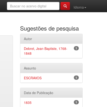
Idioma
Sugestões de pesquisa
Autor
Debret, Jean Baptiste, 1768-
1
1848
Assunto
ESCRAVOS
1
Data de Publicação
1835
1