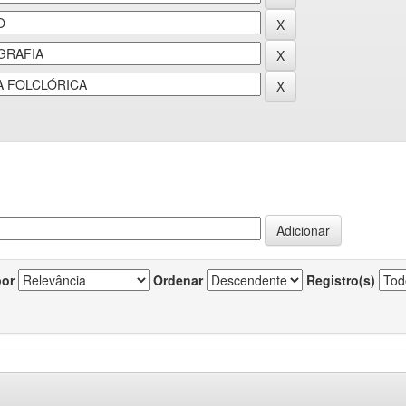
por
Ordenar
Registro(s)