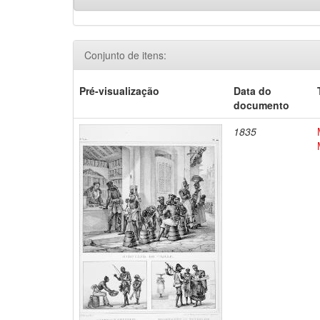
Conjunto de itens:
Pré-visualização
Data do
documento
1835