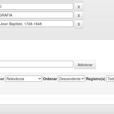
por
Ordenar
Registro(s)