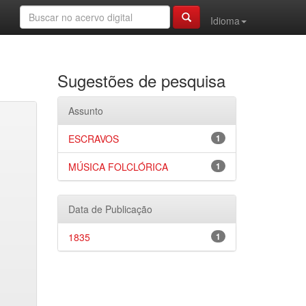
Idioma
Sugestões de pesquisa
Assunto
ESCRAVOS
1
MÚSICA FOLCLÓRICA
1
Data de Publicação
1835
1